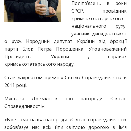
Політв’язень в роки
СРСР, провідник
кримськотатарського
національного руху,
учасник дисидентськог
о руху. Народний депутат України від фракції
партії Блок Петра Порошенка, Уповноважений
Президента України у справах
кримськотатарського народу.
Став лауреатом премії « Світло Справедливості» в
2011 році.
Мустафа Джемільов про нагороду «Світло
Справедливості»:
«Вже сама назва нагороди «Світло справедливості»
зобов’язує нас всіх йти світлою дорогою в ім’я